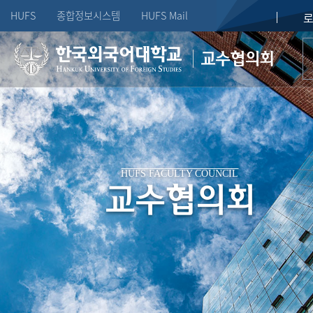
HUFS
종합정보시스템
HUFS Mail
교수협의회
HUFS
FACULTY COUNCIL
교수협의회