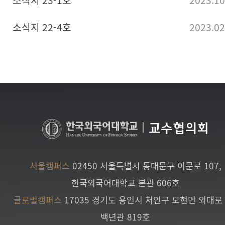
소식지 23-1호
2023.10
소식지 22-4호
2023.02
|
교수협의회
서울캠퍼스
02450 서울특별시 동대문구 이문로 107,
한국외국어대학교 본관 606호
글로벌캠퍼스
17035 경기도 용인시 처인구 모현면 외대로 
백년관 819호