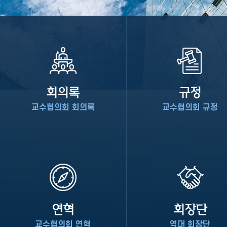
회의록
규정
교수협의회 회의록
교수협의회 규정
연혁
회장단
교수협의회 연혁
역대 회장단