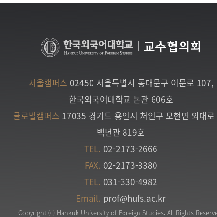
|
교수협의회
서울캠퍼스
02450 서울특별시 동대문구 이문로 107,
한국외국어대학교 본관 606호
글로벌캠퍼스
17035 경기도 용인시 처인구 모현면 외대로 
백년관 819호
TEL.
02-2173-2666
FAX.
02-2173-3380
TEL.
031-330-4982
Email.
prof@hufs.ac.kr
Copyright ⓒ Hankuk University of Foreign Studies. All Rights Reserv