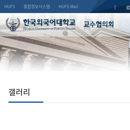
HUFS
종합정보시스템
HUFS Mail
교수협의회
HUFS
갤러리