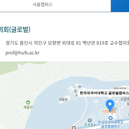
서울캠퍼스
의회(글로벌)
경기도 용인시 처인구 모현면 외대로 81 백년관 819호 교수협의
prof@hufs.ac.kr
한국외국어대학교 글로벌캠퍼스