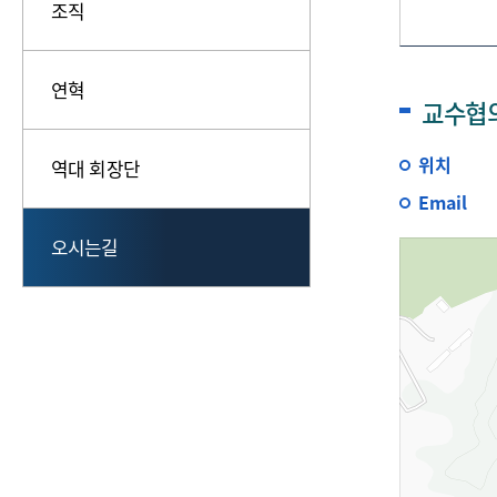
조직
연혁
교수협
위치
역대 회장단
Email
오시는길