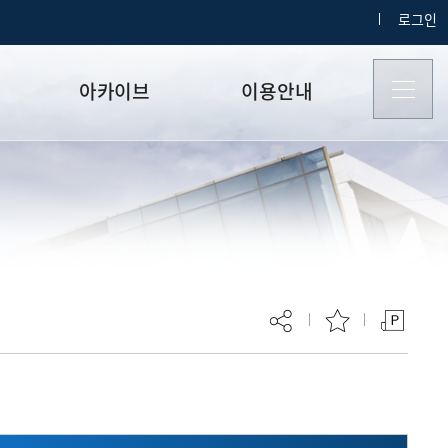
로그인
아카이브
이용안내
갤러리
사이트맵
지난 공지사항
로그인
복지
기타
um
현재 페이지를 즐겨찾는 메뉴로
등록하시겠습니까?