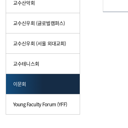
교수산악회
교수신우회 (글로벌캠퍼스)
교수신우회 (서울 외대교회)
교수테니스회
이문회
Young Faculty Forum (YFF)