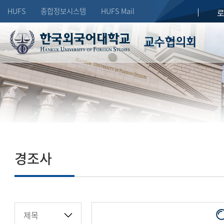
HUFS
종합정보시스템
HUFS Mail
교수협의회
HUFS
경조사